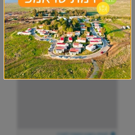
לצפייה בקובץ המצורף למכרז