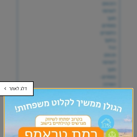
הזכאים
לשירותי
חינוך
מיוחדים
הלומדים
בחינוך
רגיל
וזכאים
לשירותי
חינוך
מיוחדים -
הארכה
דלג לאתר