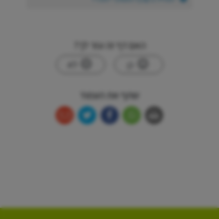
האם דף זה עזר לך?
כן
לא
שתף את העמוד