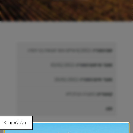
שם המכרז:
6/2022 שילוט אזור תעשיה בני יהודה
מועד פרסום המכרז:
03/02/2022
מועד סיום המכרז:
20/02/2022
קטגוריה:
החברה הכלכלית
סוג:
דלג לאתר