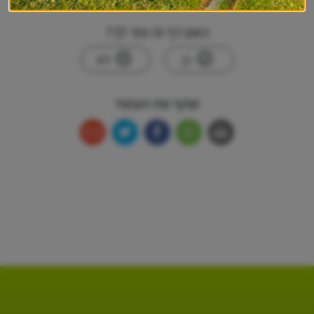
האם דף זה עזר לך?
כן
לא
שתף את העמוד