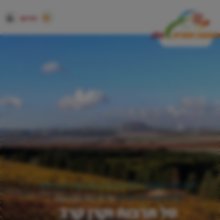
חירום
דף הבית
המועצה שלנו
אגפים ומחלקות
אגף חינוך
קדם יסודי-גני ילדים
סל תרבות וקרן קרב
סל תרבות וקרן קרב