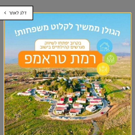
דלג לאתר
עוד בקדם יסודי-גני ילדים
סל תרבות וקרן קרב
טיול לכל גן
גנים מתחברים
חוסן