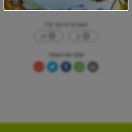
האם דף זה עזר לך?
כן
לא
שתף את העמוד