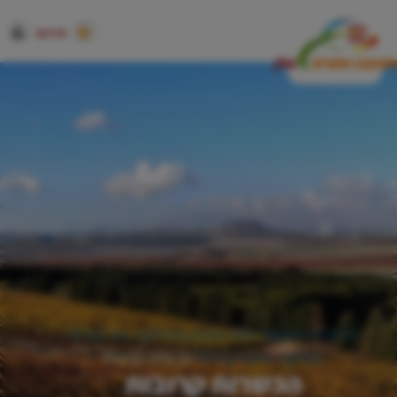
חירום
דף הבית
המועצה שלנו
אגפים ומחלקות
אגף קהילה
מחלקת פיתוח קהילתי
הכשרות קרובות
הכשרות קרובות