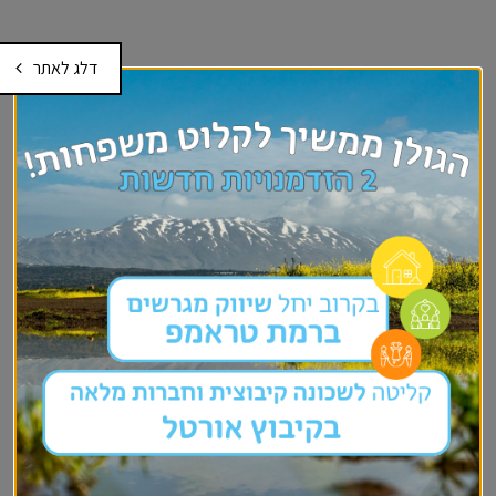
דלג לאתר
עוד במחלקת פיתוח
קהילתי
הכשרות קרובות
קולות קוראים
חומרי עזר להנהגות היישובים
קבצי עבודה לניהול קהילה