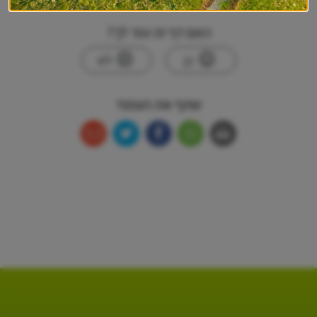
האם דף זה עזר לך?
כן
לא
שתף את העמוד