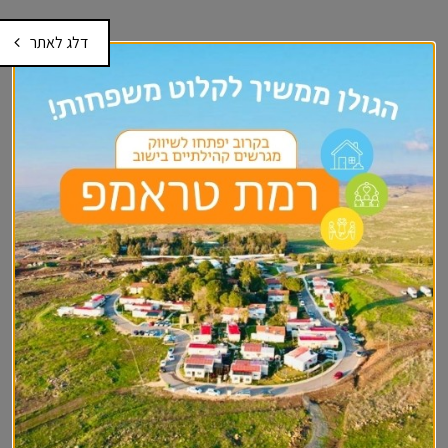
דלג לאתר
עוד בקדם יסודי-גני ילדים
סל תרבות וקרן קרב
טיול לכל גן
גנים מתחברים
חוסן