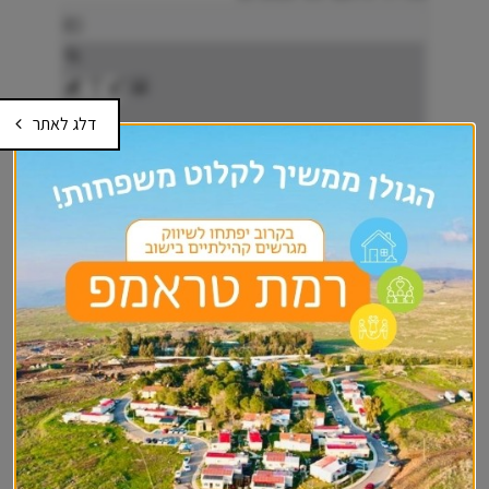
דלג לאתר