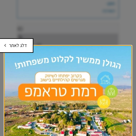
חוסן -
הארכה
דלג לאתר