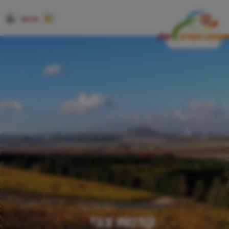
חירום
דף הבית
גלריות
קדמת צבי
קדמת צבי