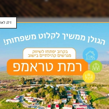
דלג לאת