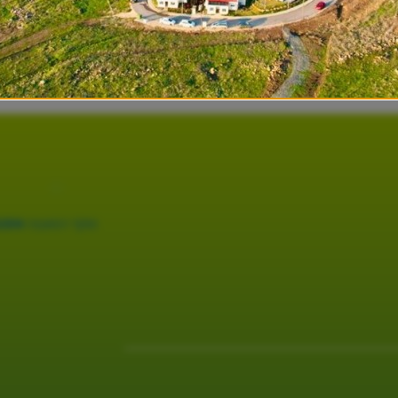
מוקד המועצה
254*