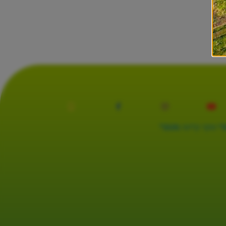
3
מוקד קליטה
2131*