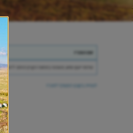
שם המכרז
שירותי ייעוץ וסיוע משפטי בתחומי הקניין הרוחני ליזמויו
לצפייה בקובץ המצורף למכרז