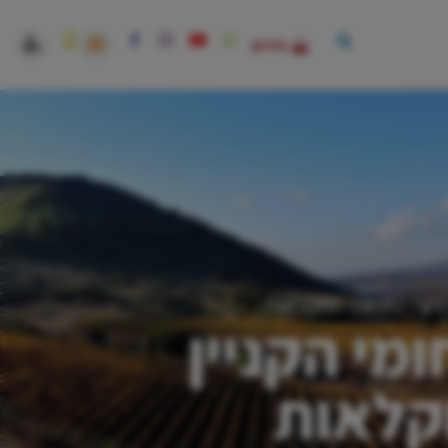
חירום
זמויות בתחום החקלאות
מי הקניין
חקלאות