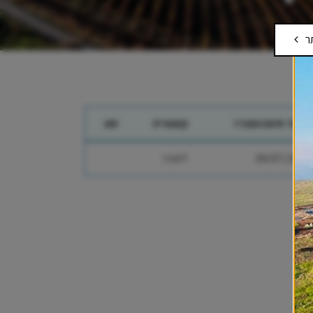
ר
מועד סיום המכרז
קטגוריה
סוג
04/07/2018
לשכה