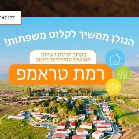
דלג לאת
מועד פרסום המכרז
ת בתחום החקלאות
14/06/2018