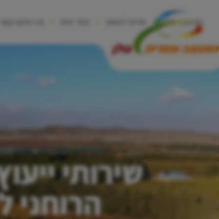
המועצה שלנו
שירות לתושב
אזור אישי
צרו איתנו קשר
דף הבית
מכרזים
ארכיון
לש
שירותי ייעוץ
הרוחני ל